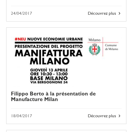
24/04/2017
Découvrez plus
Filippo Berto à la présentation de
Manufacture Milan
18/04/2017
Découvrez plus