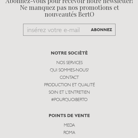
Abonnez-vous pour recevoir notre newsletter!
Ne manquez pas nos promotions et
nouveautés BertO
Email
ABONNEZ
to
subscribe
NOTRE SOCIÈTÈ
NOS SERVICES
QUI SOMMES-NOUS?
CONTACT
PRODUCTION ET QUALITÉ
SOIN ET L'ENTRETIEN
#POURQUOIBERTO
POINTS DE VENTE
MEDA
ROMA