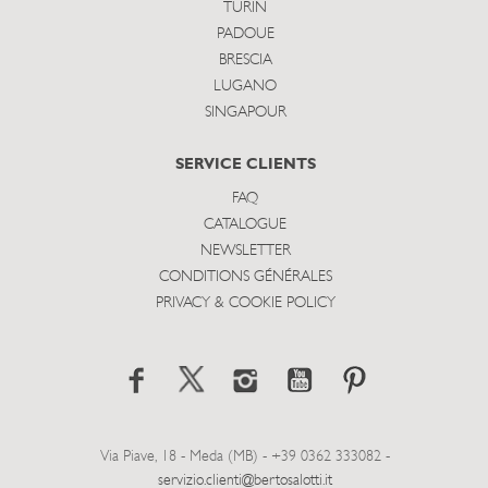
TURIN
PADOUE
BRESCIA
LUGANO
SINGAPOUR
SERVICE CLIENTS
FAQ
CATALOGUE
NEWSLETTER
CONDITIONS GÉNÉRALES
PRIVACY & COOKIE POLICY
Via Piave, 18 - Meda (MB) - +39 0362 333082 -
servizio.clienti@bertosalotti.it