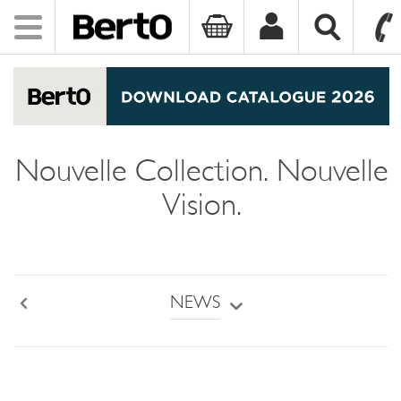
Toggle
navigation
SKIP TO CONTENT
Nouvelle Collection. Nouvelle
Vision.
NEWS
Back