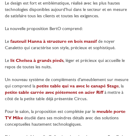
Le design est fort et emblématique, réalisé avec les plus hautes
technologies disponibles aujourd’hui dans le secteur et en mesure
de satisfaire tous les clients et toutes les exigences.
La nouvelle proposition BertO comprend:
Le
fauteuil Hanna à structure en bois massif
de noyer
Canaletto qui caractérise son style, précieux et sophistiqué.
Le
lit Chelsea à grands pieds
, léger et précieux qui accueille le
repos de toutes les nuits.
Un nouveau système de compléments d'ameublement sur mesure
qui comprend la
petite table qui va avec le canapé Stage
, la
petite table carrée avec piétement en acier Riff
à mettre à
côté de la petite table déjà présentée Circus.
Pour le salon, la proposition est complétée par le
meuble porte
TV Mike
étudié dans ses moindres détails avec des solutions
conceptuelles hautement technologiques.