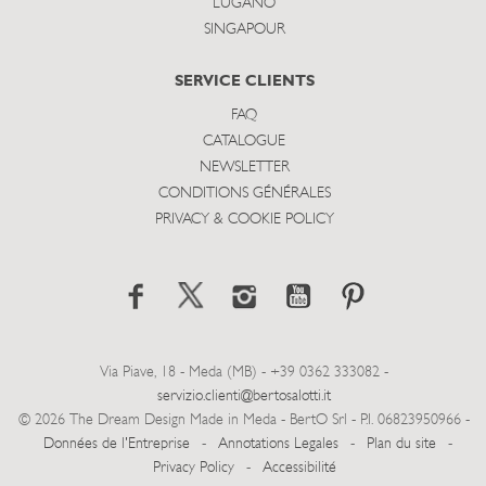
LUGANO
SINGAPOUR
SERVICE CLIENTS
FAQ
CATALOGUE
NEWSLETTER
CONDITIONS GÉNÉRALES
PRIVACY & COOKIE POLICY
Via Piave, 18 - Meda (MB) - +39 0362 333082 -
servizio.clienti@bertosalotti.it
© 2026 The Dream Design Made in Meda - BertO Srl - P.I. 06823950966 -
Données de l'Entreprise
-
Annotations Legales
-
Plan du site
-
Privacy Policy
-
Accessibilité