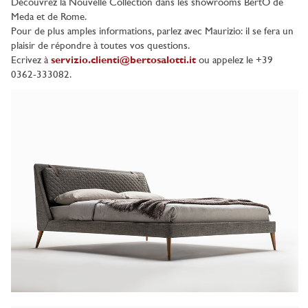
Découvrez la Nouvelle Collection dans les showrooms BertO de
Meda et de Rome.
Pour de plus amples informations, parlez avec Maurizio: il se fera un
plaisir de répondre à toutes vos questions.
Ecrivez à
servizio.clienti@bertosalotti.it
ou appelez le +39
0362-333082.