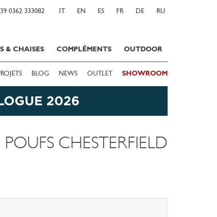
39 0362 333082
IT
EN
ES
FR
DE
RU
S & CHAISES
COMPLÉMENTS
OUTDOOR
PROJETS
BLOG
NEWS
OUTLET
SHOWROOM
POUFS CHESTERFIELD