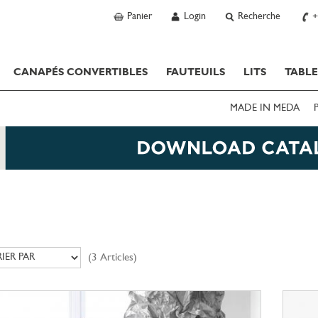
Panier
Login
Recherche
+
CANAPÉS CONVERTIBLES
FAUTEUILS
LITS
TABLE
MADE IN MEDA
(3 Articles)