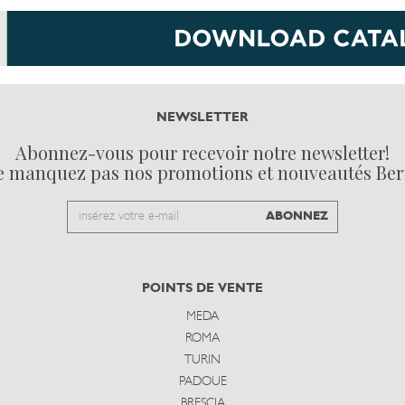
NEWSLETTER
Abonnez-vous pour recevoir notre newsletter!
e manquez pas nos promotions et nouveautés Ber
Email
ABONNEZ
to
subscribe
POINTS DE VENTE
MEDA
ROMA
TURIN
PADOUE
BRESCIA