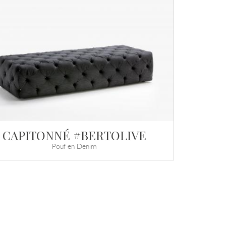
CAPITONNÉ #BERTOLIVE
Pouf en Denim