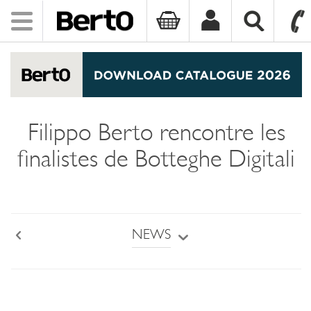
Toggle
navigation
SKIP TO CONTENT
Filippo Berto rencontre les
finalistes de Botteghe Digitali
NEWS
Back