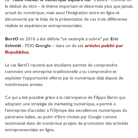
La “
” traitera - comme on
le déduit du titre – le thème important et désormais plus que jamais
actuel du numérique, mais aussi l’intégration entre en ligne et
déconnecté par le biais de la présentation de ces trois différentes
réalités et expériences entrepreneuriales.
Eric
BertO
en 2016 a été définie "un exemple à suivre" par
Schmidt
- PDG
Google
– dans un de ses
articles publié par
Repubblica
.
Le cas BertO raconté aux étudiants permet de comprendre
comment une entreprise traditionnelle a su comprendre et
exploiter l'opportunité offerte par le numérique déjà depuis de
nombreuses années.
Ce qui a été possible grâce à la clairvoyance de Filippo Berto qui,
adoptant une stratégie de marketing numérique, a permis à
l’entreprise d’accéder à l’Olympe des excellences numériques du
panorama italien, au point d’être choisie par Google comme
testimonial dans de nombreux projets de promotion des activités
entrepreneuriales en ligne.