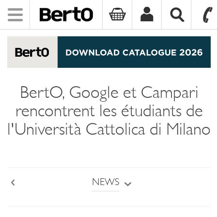
Toggle
navigation
SKIP TO CONTENT
BertO, Google et Campari
rencontrent les étudiants de
l'Università Cattolica di Milano
NEWS
Back