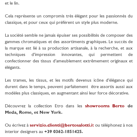
et le lin.
Cela représente un compromis très élégant pour les passionnés du
classique, et pour ceux qui préfèrent un style plus moderne.
La société semble ne jamais épuiser ses possibilités de composer des
gammes chromatiques et des assortiments graphiques. Le succès de
la marque est lié à sa production artisanale, à la recherche, et aux
techniques d’impression innovantes, qui permettent de
confectionner des tissus d’ameublement extrêmement originaux et
élégants.
Les trames, les tissus, et les motifs devenus icône d’élégance qui
durent dans le temps, peuvent parfaitement être assortis aussi aux
modèles plus classiques, en augmentant ainsi leur force décorative.
Découvrez la collection Etro dans les
showrooms Berto
de
Meda, Rome, et New York.
Ou écrivez à
servizio.clienti@bertosalotti.i
t
ou téléphonez à nos
interior designers au
+39 0362-1851425.