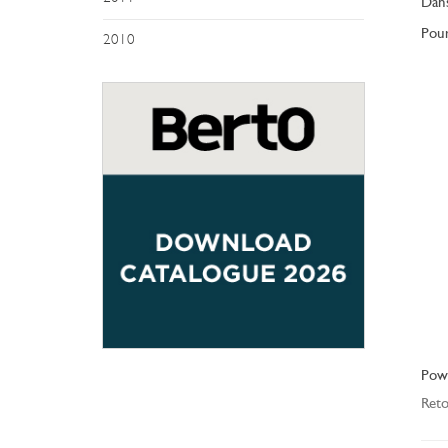
Dans
Pour
2010
Pow
Reto