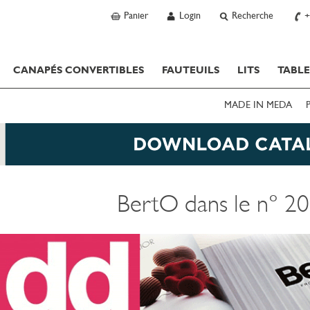
Panier
Login
Recherche
+
CANAPÉS CONVERTIBLES
FAUTEUILS
LITS
TABLE
MADE IN MEDA
BertO dans le n° 