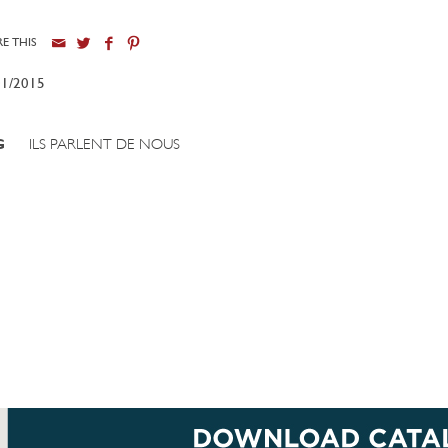
E THIS
01/2015
G
ILS PARLENT DE NOUS