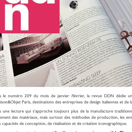
s le numéro 209 du mois de janvier /février, la revue DDN dédie u
ison&Objet Paris, destinations des entreprises de design italiennes et de la
 une lecture qui s’approche toujours plus de la manufacture traditionne
ement des matériaux, mais surtout des méthodes de production, les entr
s capacités de conception, de réalisation et de création iconographique.