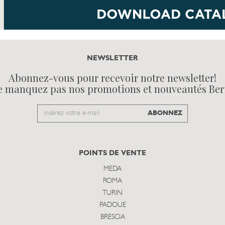
NEWSLETTER
Abonnez-vous pour recevoir notre newsletter!
e manquez pas nos promotions et nouveautés Ber
Email
ABONNEZ
to
subscribe
POINTS DE VENTE
MEDA
ROMA
TURIN
PADOUE
BRESCIA