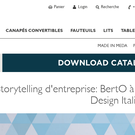
Panier
Login
Recherche
+
CANAPÉS CONVERTIBLES
FAUTEUILS
LITS
TABLE
MADE IN MEDA
Storytelling d'entreprise: BertO 
Design Ital