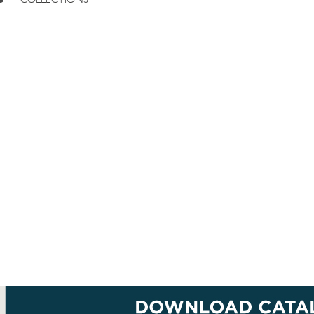
G
COLLECTIONS