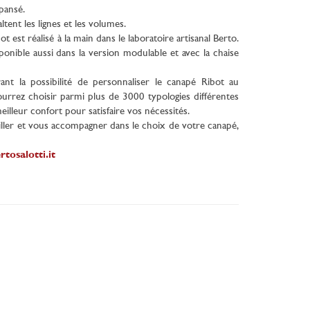
pansé.
ltent les lignes et les volumes.
st réalisé à la main dans le laboratoire artisanal Berto.
isponible aussi dans la version modulable et avec la chaise
ant la possibilité de personnaliser le canapé Ribot au
ourrez choisir parmi plus de 3000 typologies différentes
lleur confort pour satisfaire vos nécessités.
eiller et vous accompagner dans le choix de votre canapé,
rtosalotti.it