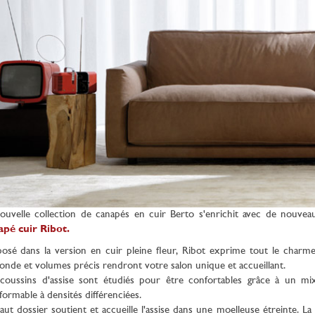
ouvelle collection de canapés en cuir Berto s'enrichit avec de nouv
apé cuir Ribot.
osé dans la version en cuir pleine fleur, Ribot exprime tout le charme
onde et volumes précis rendront votre salon unique et accueillant.
coussins d'assise sont étudiés pour être confortables grâce à un m
formable à densités différenciées.
aut dossier soutient et accueille l'assise dans une moelleuse étreinte. La