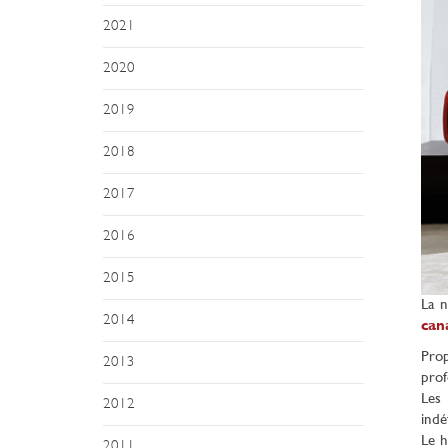
2021
2020
2019
2018
2017
2016
2015
La n
2014
can
Prop
2013
prof
Les 
2012
indé
Le h
2011