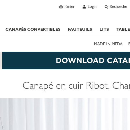
Panier
Login
Recherche
CANAPÉS CONVERTIBLES
FAUTEUILS
LITS
TABLE
MADE IN MEDA
Canapé en cuir Ribot. Cha