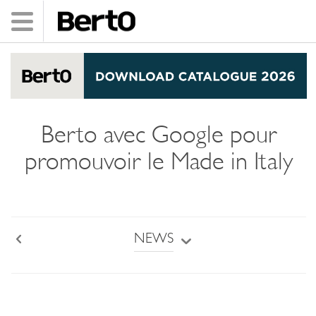
Toggle
navigation
SKIP TO CONTENT
Berto avec Google pour
promouvoir le Made in Italy
NEWS
Back