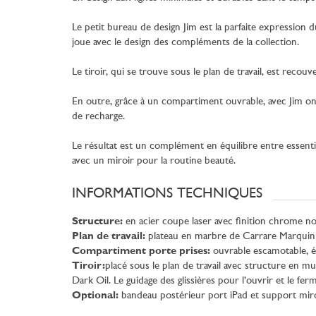
Le petit bureau de design Jim est la parfaite expression d
joue avec le design des compléments de la collection.
Le tiroir, qui se trouve sous le plan de travail, est reco
En outre, grâce à un compartiment ouvrable, avec Jim on p
de recharge.
Le résultat est un complément en équilibre entre essential
avec un miroir pour la routine beauté.
INFORMATIONS TECHNIQUES
Structure:
en acier coupe laser avec finition chrome noi
Plan de travail:
plateau en marbre de Carrare Marquinia
Compartiment porte prises:
ouvrable escamotable, é
Tiroir:
placé sous le plan de travail avec structure en mu
Dark Oil. Le guidage des glissières pour l’ouvrir et le fer
Optional:
bandeau postérieur port iPad et support miro