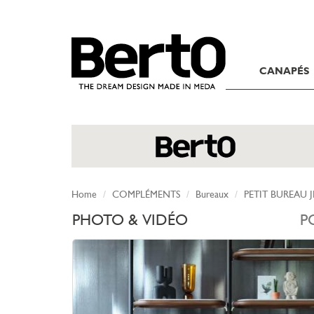
SKIP TO CONTENT
CANAPÉS
Home
COMPLÉMENTS
Bureaux
PETIT BUREAU J
PHOTO & VIDÉO
P