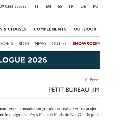
39 0362 333082
IT
EN
ES
FR
DE
RU
S & CHAISES
COMPLÉMENTS
OUTDOOR
PROJETS
BLOG
NEWS
OUTLET
SHOWROOM
Prev
PETIT BUREAU JIM
nt votre consultation gratuite et réalisez votre projet
c le design des rêves Made in Meda de BertO et le petit