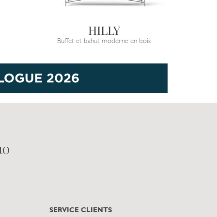
HILLY
Buffet et bahut moderne en bois
tO
SERVICE CLIENTS