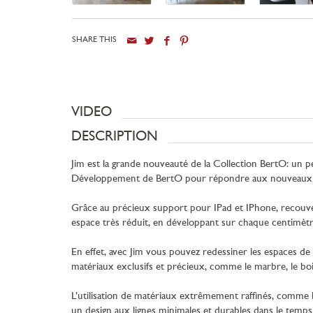
SHARE THIS
VIDEO
DESCRIPTION
Jim est la grande nouveauté de la Collection BertO: un pe
Développement de BertO pour répondre aux nouveaux be
Grâce au précieux support pour IPad et IPhone, recouvert
espace très réduit, en développant sur chaque centimètr
En effet, avec Jim vous pouvez redessiner les espaces de 
matériaux exclusifs et précieux, comme le marbre, le bois 
L’utilisation de matériaux extrêmement raffinés, comme l
un design aux lignes minimales et durables dans le temps