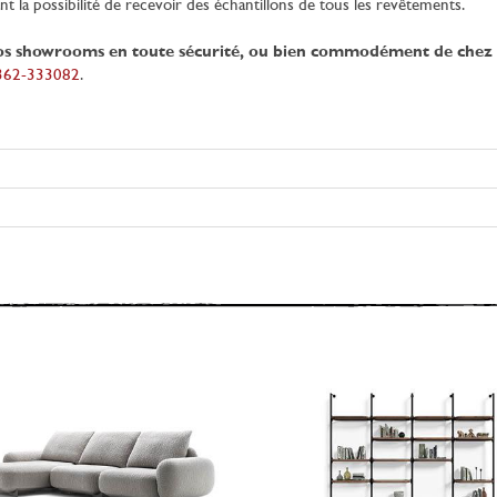
ant la possibilité de recevoir des échantillons de tous les revêtements.
os showrooms en toute sécurité, ou bien commodément de chez 
0362-333082
.