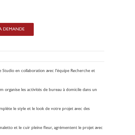
LA DEMANDE
se Studio en collaboration avec l’équipe Recherche et
m organise les activités de bureau à domicile dans un
plète le style et le look de votre projet avec des
etto et le cuir pleine fleur, agrémentent le projet avec