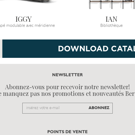
IGGY
IAN
pé modulable avec méridienne
Bibliothèque
NEWSLETTER
Abonnez-vous pour recevoir notre newsletter!
e manquez pas nos promotions et nouveautés Ber
Email
ABONNEZ
to
subscribe
POINTS DE VENTE