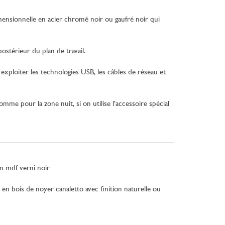
dimensionnelle en acier chromé noir ou gaufré noir qui
ostérieur du plan de travail.
exploiter les technologies USB, les câbles de réseau et
mme pour la zone nuit, si on utilise l’accessoire spécial
n mdf verni noir
 en bois de noyer canaletto avec finition naturelle ou