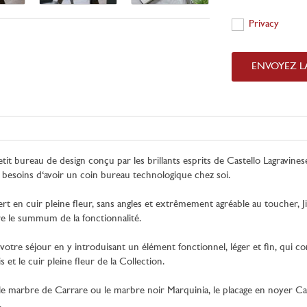
Privacy
Privacy
ENVOYEZ 
tit bureau de design conçu par les brillants esprits de Castello Lagravine
soins d‘avoir un coin bureau technologique chez soi.
 en cuir pleine fleur, sans angles et extrêmement agréable au toucher, Ji
e le summum de la fonctionnalité.
votre séjour en y introduisant un élément fonctionnel, léger et fin, qui com
et le cuir pleine fleur de la Collection.
e marbre de Carrare ou le marbre noir Marquinia, le placage en noyer Canal
.