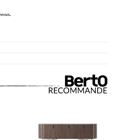
vous.