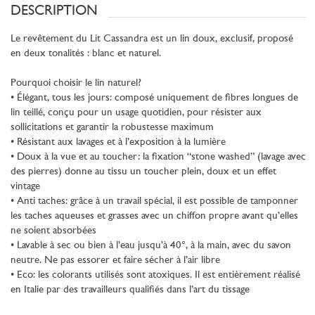
DESCRIPTION
Le revêtement du Lit Cassandra est un lin doux, exclusif, proposé
en deux tonalités : blanc et naturel.
Pourquoi choisir le lin naturel?
• Élégant, tous les jours: composé uniquement de fibres longues de
lin teillé, conçu pour un usage quotidien, pour résister aux
sollicitations et garantir la robustesse maximum
• Résistant aux lavages et à l’exposition à la lumière
• Doux à la vue et au toucher: la fixation “stone washed” (lavage avec
des pierres) donne au tissu un toucher plein, doux et un effet
vintage
• Anti taches: grâce à un travail spécial, il est possible de tamponner
les taches aqueuses et grasses avec un chiffon propre avant qu’elles
ne soient absorbées
• Lavable à sec ou bien à l’eau jusqu’à 40°, à la main, avec du savon
neutre. Ne pas essorer et faire sécher à l’air libre
• Eco: les colorants utilisés sont atoxiques. Il est entièrement réalisé
en Italie par des travailleurs qualifiés dans l’art du tissage