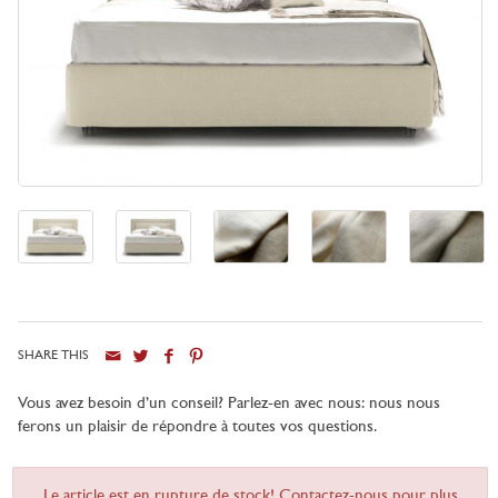
SHARE THIS
Vous avez besoin d’un conseil? Parlez-en avec nous: nous nous
ferons un plaisir de répondre à toutes vos questions.
Le article est en rupture de stock! Contactez-nous pour plus