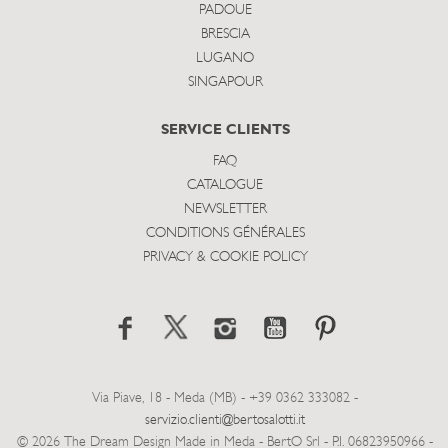
PADOUE
BRESCIA
LUGANO
SINGAPOUR
SERVICE CLIENTS
FAQ
CATALOGUE
NEWSLETTER
CONDITIONS GÉNÉRALES
PRIVACY & COOKIE POLICY
Via Piave, 18 - Meda (MB) - +39 0362 333082 -
servizio.clienti@bertosalotti.it
© 2026 The Dream Design Made in Meda - BertO Srl - P.I. 06823950966 -