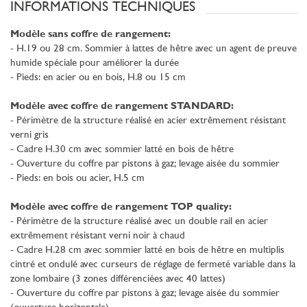
INFORMATIONS TECHNIQUES
Modèle sans coffre de rangement:
- H.19 ou 28 cm. Sommier à lattes de hêtre avec un agent de preuve
humide spéciale pour améliorer la durée
- Pieds: en acier ou en bois, H.8 ou 15 cm
Modèle avec coffre de rangement STANDARD:
- Périmètre de la structure réalisé en acier extrêmement résistant
verni gris
- Cadre H.30 cm avec sommier latté en bois de hêtre
- Ouverture du coffre par pistons à gaz; levage aisée du sommier
- Pieds: en bois ou acier, H.5 cm
Modèle avec coffre de rangement TOP quality:
- Périmètre de la structure réalisé avec un double rail en acier
extrêmement résistant verni noir à chaud
- Cadre H.28 cm avec sommier latté en bois de hêtre en multiplis
cintré et ondulé avec curseurs de réglage de fermeté variable dans la
zone lombaire (3 zones différenciées avec 40 lattes)
- Ouverture du coffre par pistons à gaz; levage aisée du sommier