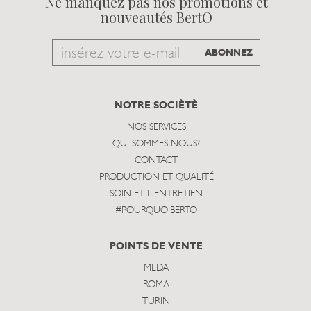
Ne manquez pas nos promotions et
nouveautés BertO
Email
ABONNEZ
to
subscribe
NOTRE SOCIÈTÈ
NOS SERVICES
QUI SOMMES-NOUS?
CONTACT
PRODUCTION ET QUALITÉ
SOIN ET L'ENTRETIEN
#POURQUOIBERTO
POINTS DE VENTE
MEDA
ROMA
TURIN