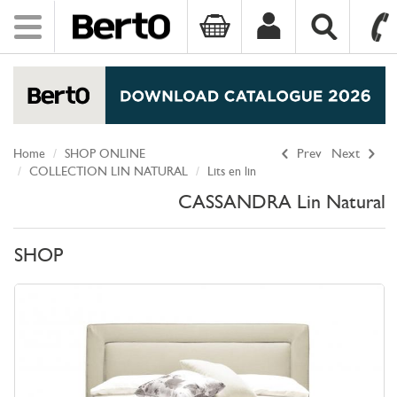
Toggle
navigation
SKIP TO CONTENT
Home
SHOP ONLINE
Prev
Next
COLLECTION LIN NATURAL
Lits en lin
CASSANDRA Lin Natural
SHOP