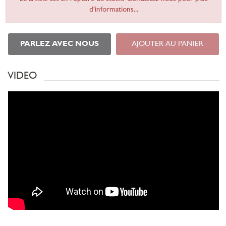
d'informations...
PARLEZ AVEC NOUS
AJOUTER AU PANIER
VIDEO