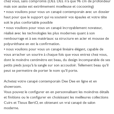
chez vous, sans compromis (DEE DEE n’a que 96 cm de profondeur
mais son assise est extrêmement moelleuse et cocooning)
• nous voulions pour vous un canapé contemporain avec un dossier
haut pour que le support qui va soutenir vos épaules et votre tête
soit le plus confortable possible
• nous voulions pour vous un canapé incroyablement novateur,
réalisé avec les technologies les plus modernes quant à son
rembourrage et à ses matériaux: sa structure en acier et mousse de
polyuréthane en est la confirmation.
• nous voulions pour vous un canapé linéaire élégant, capable de
vous arracher un sourire à chaque fois que vous entrez chez vous,
dont le moindre centimètre est beau, du design incomparable de ses
petits pieds jusqu’à la sangle sur son accoudoir. Tellement beau qu’il
peut se permettre de porter le nom qu’il porte.
Achetez votre canapé contemporain Dee Dee en ligne et en
showroom.
Vous pouvez le configurer en en personnalisant les moindres détails
et finitions ou le configurer en choisissant les meilleures collections
Cuirs et Tissus BertO, en obtenant un vrai canapé de salon
moderne.