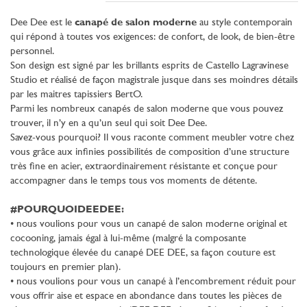
Dee Dee est le
canapé de salon moderne
au style contemporain
qui répond à toutes vos exigences: de confort, de look, de bien-être
personnel.
Son design est signé par les brillants esprits de Castello Lagravinese
Studio et réalisé de façon magistrale jusque dans ses moindres détails
par les maitres tapissiers BertO.
Parmi les nombreux canapés de salon moderne que vous pouvez
trouver, il n’y en a qu’un seul qui soit Dee Dee.
Savez-vous pourquoi? Il vous raconte comment meubler votre chez
vous grâce aux infinies possibilités de composition d’une structure
très fine en acier, extraordinairement résistante et conçue pour
accompagner dans le temps tous vos moments de détente.
#POURQUOIDEEDEE:
• nous voulions pour vous un canapé de salon moderne original et
cocooning, jamais égal à lui-même (malgré la composante
technologique élevée du canapé DEE DEE, sa façon couture est
toujours en premier plan).
• nous voulions pour vous un canapé à l’encombrement réduit pour
vous offrir aise et espace en abondance dans toutes les pièces de