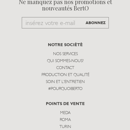
Ne manquez pas nos promotions et
nouveautés BertO
Email
ABONNEZ
to
subscribe
NOTRE SOCIÈTÈ
NOS SERVICES
QUI SOMMES-NOUS?
CONTACT
PRODUCTION ET QUALITÉ
SOIN ET L'ENTRETIEN
#POURQUOIBERTO
POINTS DE VENTE
MEDA
ROMA
TURIN