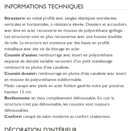
INFORMATIONS TECHNIQUES
Structure:
en métal profilé avec sangles élastiques entrelacées
verticales et horizontales, à résistance élevée. Dossiers et accoudoirs
avec âme en acier recouverte en mousse de polyuréthane ignifuge.
Les structures sont en plus recouvertes avec une housse doublée
de toile. La structure est soutenue par des bases en profilé
métallique avec des vis de blocage en acier.
Coussin d’assise:
rembourrage avec insert en polyuréthane
expansé de densité variable recouvert d’un petit matelassage
rembourré en plume d’oie canalisée.
Coussin dossier:
rembourrage en plume d’oie canalisée avec insert
en mousse de polyuréthanne indéformable.
Pieds: canapé avec pieds en acier finition gaufrée noire par poudres
hauteur 15 cm.
Revêtement:
en tissu complètement déhoussable. En cuir la
structure n’est pas déhoussable, les coussins sont toujours
déhoussables.
Confort:
canapé de salon moderne au confort chaleureux.
DÉCORATION D’INTÉRIEUR