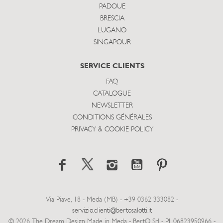
PADOUE
BRESCIA
LUGANO
SINGAPOUR
SERVICE CLIENTS
FAQ
CATALOGUE
NEWSLETTER
CONDITIONS GÉNÉRALES
PRIVACY & COOKIE POLICY
Via Piave, 18 - Meda (MB) - +39 0362 333082 -
servizio.clienti@bertosalotti.it
© 2026 The Dream Design Made in Meda - BertO Srl - P.I. 06823950966 -