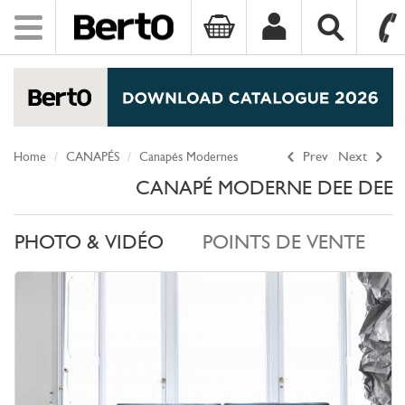
Toggle
navigation
SKIP TO CONTENT
Home
CANAPÉS
Canapés Modernes
Prev
Next
CANAPÉ MODERNE DEE DEE
PHOTO & VIDÉO
POINTS DE VENTE