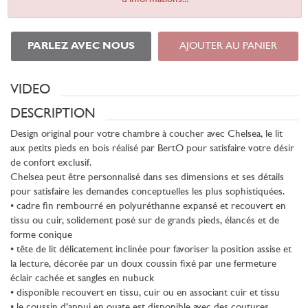
PARLEZ AVEC NOUS
AJOUTER AU PANIER
VIDEO
DESCRIPTION
Design original pour votre chambre à coucher avec Chelsea, le lit
aux petits pieds en bois réalisé par BertO pour satisfaire votre désir
de confort exclusif.
Chelsea peut être personnalisé dans ses dimensions et ses détails
pour satisfaire les demandes conceptuelles les plus sophistiquées.
• cadre fin rembourré en polyuréthanne expansé et recouvert en
tissu ou cuir, solidement posé sur de grands pieds, élancés et de
forme conique
• tête de lit délicatement inclinée pour favoriser la position assise et
la lecture, décorée par un doux coussin fixé par une fermeture
éclair cachée et sangles en nubuck
• disponible recouvert en tissu, cuir ou en associant cuir et tissu
• le coussin d’appui en ouate est disponible avec des coutures