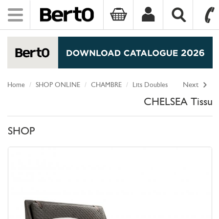
Toggle
navigation
SKIP TO CONTENT
Home
SHOP ONLINE
CHAMBRE
Lits Doubles
Next
CHELSEA Tissu
SHOP