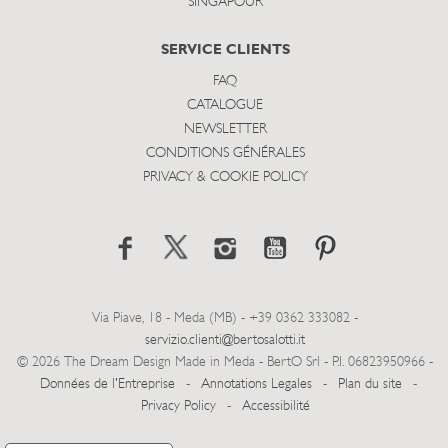
SINGAPOUR
SERVICE CLIENTS
FAQ
CATALOGUE
NEWSLETTER
CONDITIONS GÉNÉRALES
PRIVACY & COOKIE POLICY
Via Piave, 18 - Meda (MB) - +39 0362 333082 -
servizio.clienti@bertosalotti.it
© 2026 The Dream Design Made in Meda - BertO Srl - P.I. 06823950966 -
Données de l'Entreprise
-
Annotations Legales
-
Plan du site
-
Privacy Policy
-
Accessibilité