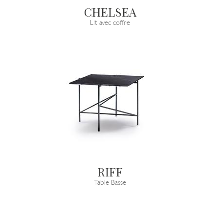
CHELSEA
Lit avec coffre
RIFF
Table Basse