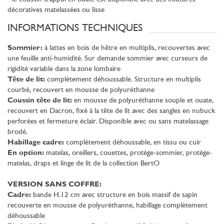
décoratives matelassées ou lisse
INFORMATIONS TECHNIQUES
Sommier:
à lattes en bois de hêtre en multiplis, recouvertes avec
une feuille anti-humidité. Sur demande sommier avec curseurs de
rigidité variable dans la zone lombaire
Tête de lit:
complètement déhoussable. Structure en multiplis
courbé, recouvert en mousse de polyuréthanne
Coussin tête de lit:
en mousse de polyuréthanne souple et ouate,
recouvert en Dacron, fixé à la tête de lit avec des sangles en nubuck
perforées et fermeture éclair. Disponible avec ou sans matelassage
brodé.
Habillage cadre:
complètement déhoussable, en tissu ou cuir
En option:
matelas, oreillers, couettes, protège-sommier, protège-
matelas, draps et linge de lit de la collection BertO
VERSION SANS COFFRE:
Cadre:
bande H.12 cm avec structure en bois massif de sapin
recouverte en mousse de polyuréthanne, habillage complètement
déhoussable