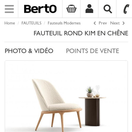
Toggle
navigation
Home
FAUTEUILS
Fauteuils Modernes
Prev
Next
SKIP TO CONTENT
FAUTEUIL ROND KIM EN CHÊNE
PHOTO & VIDÉO
POINTS DE VENTE