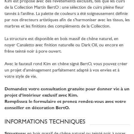
Kim est proposé avec des revêtements exclusifs, tels que les cuirs
de la Collection Martin BertO : une sélection de cuirs pleine fleur
tannés à l’aniline. La palette de couleurs a été soigneusement définie
par nos directeurs artistiques afin de s’harmoniser avec les tissus, les
marbres et les finitions des compléments de la Collection.
La structure est disponible en bois massif de chêne naturel, en
noyer Canaletto avec finition naturelle ou Dark Oil, ou encore en
frêne teinté noir à pore ouvert.
Avec le fauteuil rond Kim en chêne signé BertO, vous pouvez créer
un projet d’aménagement parfaitement adapté à vos envies et à
votre style de vie.
Demandez votre consultation gratuite pour donner vie à un
projet d’intérieur exclusif avec Kim.
Remplissez le formulaire et prenez rendez-vous avec votre
conseiller en décoration BertO.
INFORMATIONS TECHNIQUES
Structure:
en bois massif de chêne naturel ou teinté noir à pores