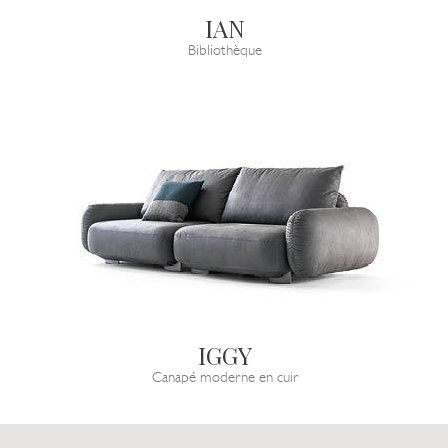
IAN
Bibliothèque
IGGY
Canapé moderne en cuir