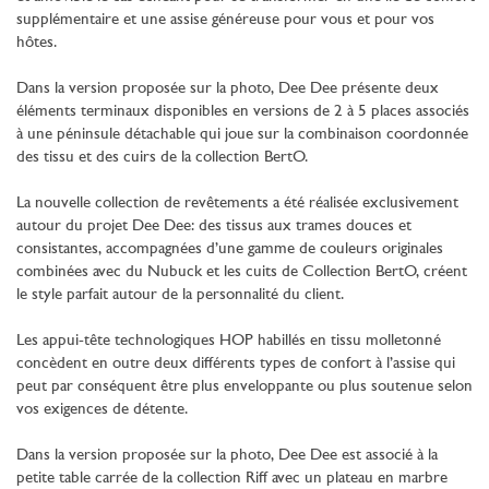
supplémentaire et une assise généreuse pour vous et pour vos
hôtes.
Dans la version proposée sur la photo, Dee Dee présente deux
éléments terminaux disponibles en versions de 2 à 5 places associés
à une péninsule détachable qui joue sur la combinaison coordonnée
des tissu et des cuirs de la collection BertO.
La nouvelle collection de revêtements a été réalisée exclusivement
autour du projet Dee Dee: des tissus aux trames douces et
consistantes, accompagnées d’une gamme de couleurs originales
combinées avec du Nubuck et les cuits de Collection BertO, créent
le style parfait autour de la personnalité du client.
Les appui-tête technologiques HOP habillés en tissu molletonné
concèdent en outre deux différents types de confort à l’assise qui
peut par conséquent être plus enveloppante ou plus soutenue selon
vos exigences de détente.
Dans la version proposée sur la photo, Dee Dee est associé à la
petite table carrée de la collection Riff avec un plateau en marbre