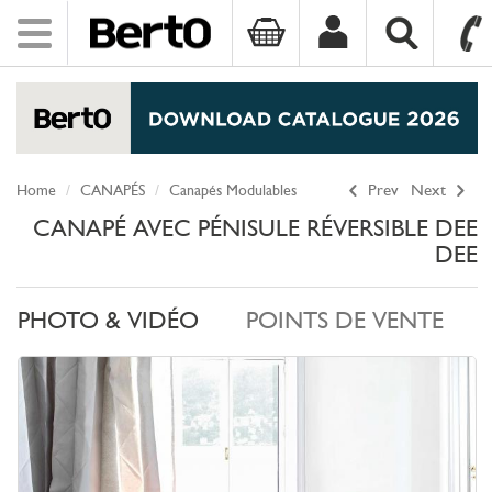
Toggle
navigation
SKIP TO CONTENT
Home
CANAPÉS
Canapés Modulables
Prev
Next
CANAPÉ AVEC PÉNISULE RÉVERSIBLE DEE
DEE
PHOTO & VIDÉO
POINTS DE VENTE