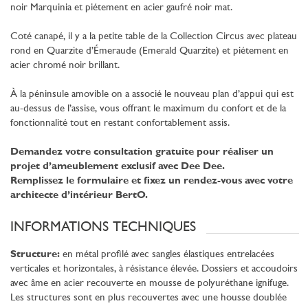
noir Marquinia et piétement en acier gaufré noir mat.
Coté canapé, il y a la petite table de la Collection Circus avec plateau
rond en Quarzite d’Émeraude (Emerald Quarzite) et piétement en
acier chromé noir brillant.
À la péninsule amovible on a associé le nouveau plan d’appui qui est
au-dessus de l’assise, vous offrant le maximum du confort et de la
fonctionnalité tout en restant confortablement assis.
Demandez votre consultation gratuite pour réaliser un
projet d’ameublement exclusif avec Dee Dee.
Remplissez le formulaire et fixez un rendez-vous avec votre
architecte d’intérieur BertO.
INFORMATIONS TECHNIQUES
Structure:
en métal profilé avec sangles élastiques entrelacées
verticales et horizontales, à résistance élevée. Dossiers et accoudoirs
avec âme en acier recouverte en mousse de polyuréthane ignifuge.
Les structures sont en plus recouvertes avec une housse doublée