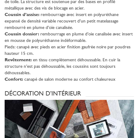
de toile. La structure est soutenue par des bases en profilé
métallique avec des vis de blocage en acier.
Coussin d’assise:
rembourrage avec insert en polyuréthane
expansé de densité variable recouvert d’un petit matelassage
rembourré en plume d’oie canalisée.
Coussin dossier:
rembourrage en plume d’oie canalisée avec insert
en mousse de polyuréthanne indéformable.
Pieds: canapé avec pieds en acier finition gaufrée noire par poudres
hauteur 15 cm.
Revêtement:
en tissu complètement déhoussable. En cuir la
structure n’est pas déhoussable, les coussins sont toujours
déhoussables.
Confort:
canapé de salon moderne au confort chaleureux
DÉCORATION D’INTÉRIEUR