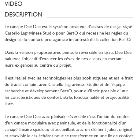
VIDEO
DESCRIPTION
Le canapé Dee Dee est le système novateur d’assises de design signé
Castello Lagravinese Studio pour BertO qui redessine les règles du
design et du confort, protagoniste incontesté de la collection BertO.
Dans la version proposée avec pénisule réversible en tissu, Dee Dee
nait avec l’objectif d’exaucer les rêves de nos clients en mettant
leurs exigences au centre du projet.
Il est réalisé avec les technologies les plus sophistiquées et est le fruit
du travail conjoint avec Castello Lagravinese Studio et de l’équipe
recherche et développement BertO, pour qu’il soit possible d’unir
les caractéristiques de confort, style, fonctionnalité et projectualité
libre.
Le canapé Dee Dee avec pénisule réversible c’est l’union du confort
d’un canapé modulaire avec péninsule, et de la fonctionnalité d’un
canapé linéaire spacieux et accueillant avec un élément Joker, original
et amovible le cas échéant pour se transformer en une ile de confort