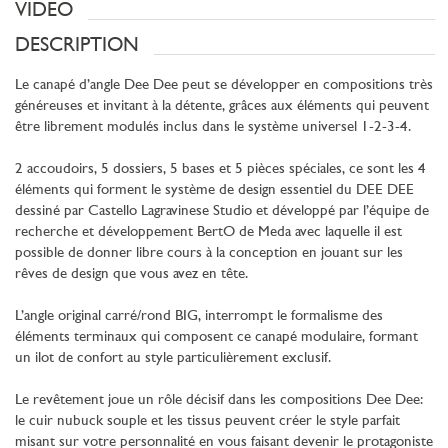
VIDEO
DESCRIPTION
Le canapé d’angle Dee Dee peut se développer en compositions très
généreuses et invitant à la détente, grâces aux éléments qui peuvent
être librement modulés inclus dans le système universel 1-2-3-4.
2 accoudoirs, 5 dossiers, 5 bases et 5 pièces spéciales, ce sont les 4
éléments qui forment le système de design essentiel du DEE DEE
dessiné par Castello Lagravinese Studio et développé par l’équipe de
recherche et développement BertO de Meda avec laquelle il est
possible de donner libre cours à la conception en jouant sur les
rêves de design que vous avez en tête.
L’angle original carré/rond BIG, interrompt le formalisme des
éléments terminaux qui composent ce canapé modulaire, formant
un ilot de confort au style particulièrement exclusif.
Le revêtement joue un rôle décisif dans les compositions Dee Dee:
le cuir nubuck souple et les tissus peuvent créer le style parfait
misant sur votre personnalité en vous faisant devenir le protagoniste