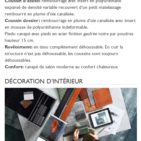
Coussin d’assise:
rembourrage avec insert en polyuréthane
expansé de densité variable recouvert d’un petit matelassage
rembourré en plume d’oie canalisée.
Coussin dossier:
rembourrage en plume d’oie canalisée avec insert
en mousse de polyuréthanne indéformable.
Pieds: canapé avec pieds en acier finition gaufrée noire par poudres
hauteur 15 cm.
Revêtement:
en tissu complètement déhoussable. En cuir la
structure n’est pas déhoussable, les coussins sont toujours
déhoussables.
Confort:
canapé de salon moderne au confort chaleureux
DÉCORATION D’INTÉRIEUR