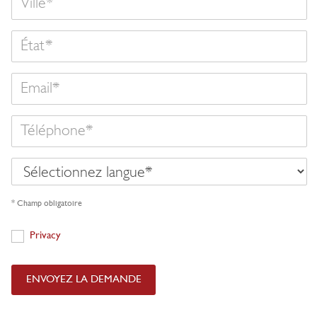
État
Email
Téléphone
Sélectionnez
langue
* Champ obligatoire
Privacy
Privacy
ENVOYEZ LA DEMANDE