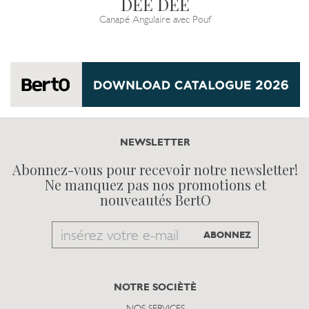
DEE DEE
Canapé Angulaire avec Pouf
NEWSLETTER
Abonnez-vous pour recevoir notre newsletter!
Ne manquez pas nos promotions et
nouveautés BertO
Email
ABONNEZ
to
subscribe
NOTRE SOCIÈTÈ