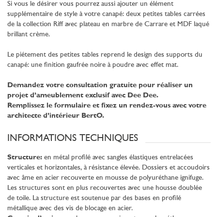
Si vous le désirer vous pourrez aussi ajouter un élément
supplémentaire de style à votre canapé: deux petites tables carrées
de la collection Riff avec plateau en marbre de Carrare et MDF laqué
brillant crème.
Le piétement des petites tables reprend le design des supports du
canapé: une finition gaufrée noire à poudre avec effet mat.
Demandez votre consultation gratuite pour réaliser un
projet d’ameublement exclusif avec Dee Dee.
Remplissez le formulaire et fixez un rendez-vous avec votre
architecte d’intérieur BertO.
INFORMATIONS TECHNIQUES
Structure:
en métal profilé avec sangles élastiques entrelacées
verticales et horizontales, à résistance élevée. Dossiers et accoudoirs
avec âme en acier recouverte en mousse de polyuréthane ignifuge.
Les structures sont en plus recouvertes avec une housse doublée
de toile. La structure est soutenue par des bases en profilé
métallique avec des vis de blocage en acier.