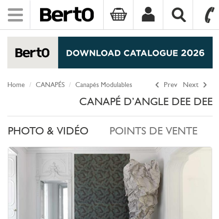
Toggle
navigation
SKIP TO CONTENT
Home
CANAPÉS
Canapés Modulables
Prev
Next
CANAPÉ D’ANGLE DEE DEE
PHOTO & VIDÉO
POINTS DE VENTE