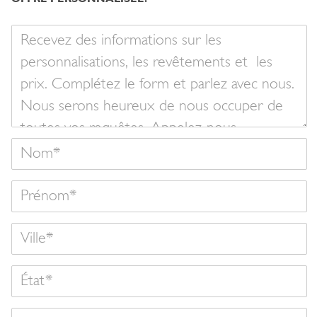
Votre
message
Nom
Prénom
État
Email