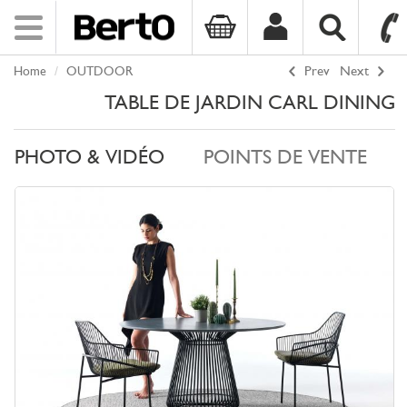
Toggle
navigation
Home
OUTDOOR
Prev
Next
SKIP TO CONTENT
TABLE DE JARDIN CARL DINING
PHOTO & VIDÉO
POINTS DE VENTE