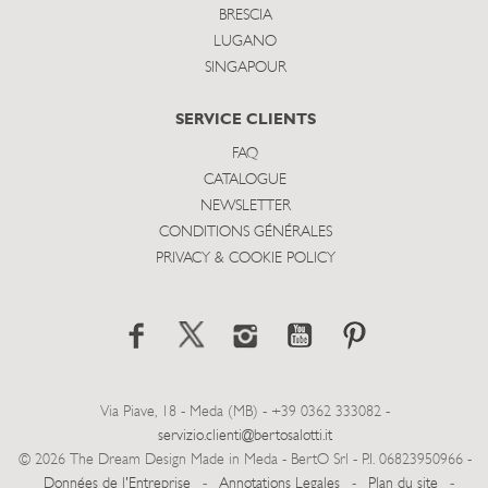
BRESCIA
LUGANO
SINGAPOUR
SERVICE CLIENTS
FAQ
CATALOGUE
NEWSLETTER
CONDITIONS GÉNÉRALES
PRIVACY & COOKIE POLICY
Via Piave, 18 - Meda (MB) - +39 0362 333082 -
servizio.clienti@bertosalotti.it
© 2026 The Dream Design Made in Meda - BertO Srl - P.I. 06823950966 -
Données de l'Entreprise
-
Annotations Legales
-
Plan du site
-