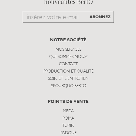
nouveautés BertO
Email
ABONNEZ
to
subscribe
NOTRE SOCIÈTÈ
NOS SERVICES
QUI SOMMES-NOUS?
CONTACT
PRODUCTION ET QUALITÉ
SOIN ET L'ENTRETIEN
#POURQUOIBERTO
POINTS DE VENTE
MEDA
ROMA
TURIN
PADOUE