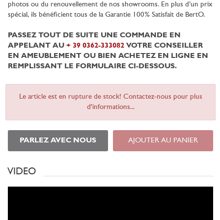
photos ou du renouvellement de nos showrooms. En plus d’un prix
spécial, ils bénéficient tous de la Garantie 100% Satisfait de BertO.
PASSEZ TOUT DE SUITE UNE COMMANDE EN
APPELANT AU
+ 39 0362-333082
VOTRE CONSEILLER
EN AMEUBLEMENT OU BIEN ACHETEZ EN LIGNE EN
REMPLISSANT LE FORMULAIRE CI-DESSOUS.
Le article est en rupture de stock! Contactez-nous pour plus
d'informations...
PARLEZ AVEC NOUS
AJOUTER AU PANIER
VIDEO