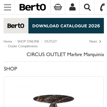
Toggle
navigation
SKIP TO CONTENT
Home
SHOP ONLINE
OUTLET
Next
Outlet Compléments
CIRCUS OUTLET Marbre Marquinia
SHOP