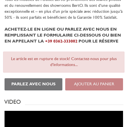
et du renouvellement des showrooms BertO. Ils sont d’une qualité
exceptionnelle et – en plus d’un prix spéciale avec réduction jusqu’à
50% - ils sont parfaits et bénéficient de la Garantie 100% Satisfait.
ACHETEZ-LE EN LIGNE OU PARLEZ AVEC NOUS EN
REMPLISSANT LE FORMULAIRE CI-DESSOUS OU BIEN
EN APPELANT LA
+39 0362-333082
POUR LE RÉSERVE
Le article est en rupture de stock! Contactez-nous pour plus
d'informations...
PARLEZ AVEC NOUS
AJOUTER AU PANIER
VIDEO