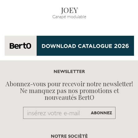
JOEY
Canapé modulable
NEWSLETTER
Abonnez-vous pour recevoir notre newsletter!
Ne manquez pas nos promotions et
nouveautés BertO
Email
ABONNEZ
to
subscribe
NOTRE SOCIÈTÈ