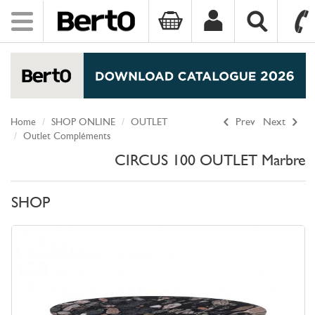
Toggle
navigation
SKIP TO CONTENT
Home
SHOP ONLINE
OUTLET
Prev
Next
Outlet Compléments
CIRCUS 100 OUTLET Marbre
SHOP