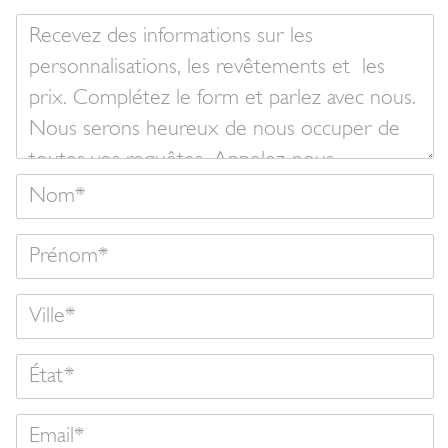
Votre
message
Nom
Prénom
État
Email