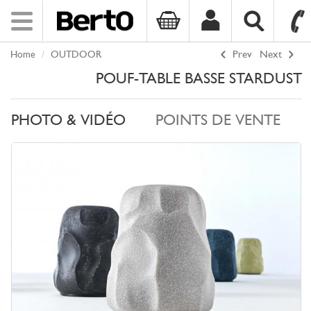
Toggle
navigation
Home
OUTDOOR
Prev
Next
SKIP TO CONTENT
POUF-TABLE BASSE STARDUST
PHOTO & VIDÉO
POINTS DE VENTE