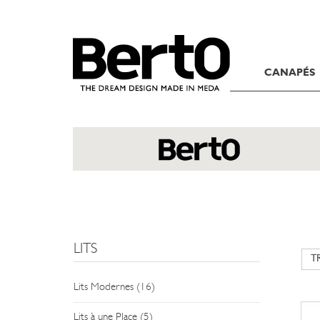
SKIP TO CONTENT
CANAPÉS
LITS
Lits Modernes (16)
Lits à une Place (5)