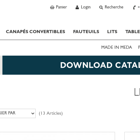
Panier
Login
Recherche
+
CANAPÉS CONVERTIBLES
FAUTEUILS
LITS
TABLE
MADE IN MEDA
L
(13 Articles)