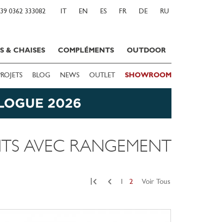
39 0362 333082
IT
EN
ES
FR
DE
RU
S & CHAISES
COMPLÉMENTS
OUTDOOR
PROJETS
BLOG
NEWS
OUTLET
SHOWROOM
ITS AVEC RANGEMENT
|
1
2
Voir Tous