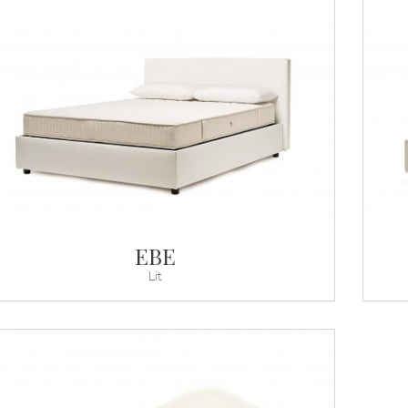
EBE
Lit