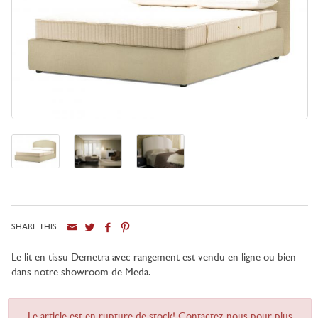
SHARE THIS
Le lit en tissu Demetra avec rangement est vendu en ligne ou bien
dans notre showroom de Meda.
Le article est en rupture de stock! Contactez-nous pour plus