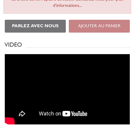
d'informations...
PARLEZ AVEC NOUS
AJOUTER AU PANIER
VIDEO