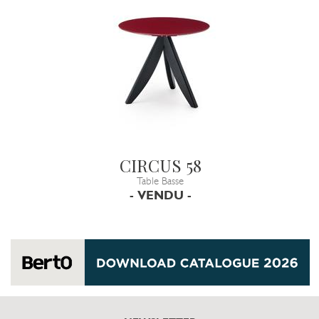
CIRCUS 58
Table Basse
- VENDU -