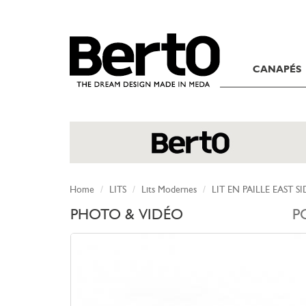
SKIP TO CONTENT
CANAPÉS
Home
LITS
Lits Modernes
LIT EN PAILLE EAST SI
PHOTO & VIDÉO
P