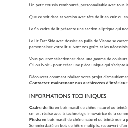
Un petit coussin rembourré, personnalisable avec tous les
Que ce soit dans sa version avec tête de lit en cuir ou e
Le fin cadre de lit présente une section elliptique qui n
Le Lit East Side avec dossier en paille de Vienne se caract
personnaliser votre lit suivant vos goûts et les nécessité
Vous pourrez sélectionner dans une gamme de couleurs les 
Oil ou Noir - pour créer une pièce unique qui s’adapte à
Découvrez comment réaliser votre projet d’ameublement
Contactez maintenant nos architectes d’intérieur
INFORMATIONS TECHNIQUES
Cadre de lit:
en bois massif de chêne naturel ou teinté n
cm est réalisé avec la technologie innovatrice de la co
Pieds:
en bois massif de chêne naturel ou teinté noir à p
Sommier:latté en bois de hêtre multiplis, recouvert d’un