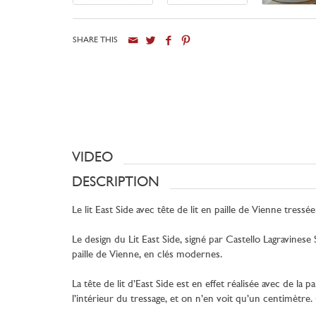
SHARE THIS
VIDEO
DESCRIPTION
Le lit East Side avec tête de lit en paille de Vienne tressé
Le design du Lit East Side, signé par Castello Lagravinese
paille de Vienne, en clés modernes.
La tête de lit d’East Side est en effet réalisée avec de l
l’intérieur du tressage, et on n’en voit qu’un centimètre