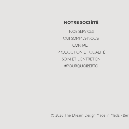
NOTRE SOCIÈTÈ
NOS SERVICES
QUI SOMMES-NOUS?
CONTACT
PRODUCTION ET QUALITÉ
SOIN ET L'ENTRETIEN
#POURQUOIBERTO
© 2026 The Dream Design Made in Meda - BertO