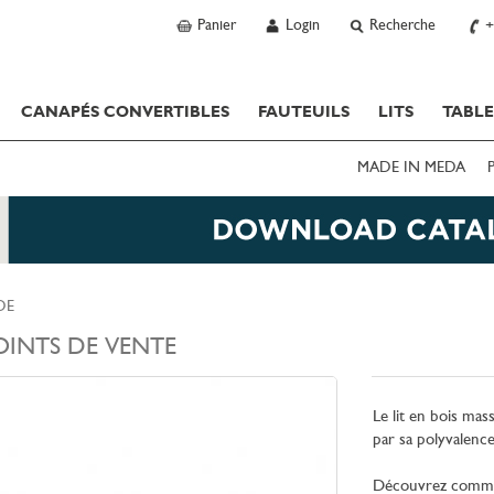
Panier
Login
Recherche
+
CANAPÉS CONVERTIBLES
FAUTEUILS
LITS
TABLE
MADE IN MEDA
DE
OINTS DE VENTE
Le lit en bois mass
par sa polyvalence
Découvrez comment