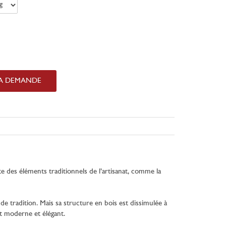
LA DEMANDE
te des éléments traditionnels de l’artisanat, comme la
 de tradition. Mais sa structure en bois est dissimulée à
nt moderne et élégant.