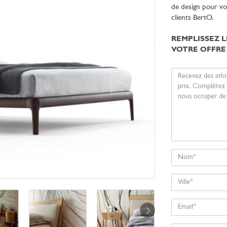
de design pour vo
clients BertO.
REMPLISSEZ 
VOTRE OFFRE
Votre
message
Nom
Ville
Email