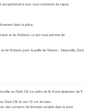
nfort exceptionnel à tous vous moments de repos.
mbrement dans la pièce.
ériaux et les finitions, ce qui vous permet de
t de finitions pour la paille de Vienne – Naturelle, Dark
turelle ou Dark Oil. Le cadre de lit d’une épaisseur de 9
 ou Dark Oil, ils ont 32 cm de haut.
avec des curseurs de fermeté variable dans la zone