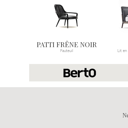
PATTI FRÊNE NOIR
Fauteuil
Lit en
N