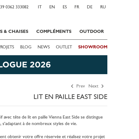
39 0362 333082
IT
EN
ES
FR
DE
RU
S & CHAISES
COMPLÉMENTS
OUTDOOR
PROJETS
BLOG
NEWS
OUTLET
SHOWROOM
Prev
Next
LIT EN PAILLE EAST SIDE
if avec tête de lit en paille Vienna East Side se distingue
, s'adaptant à de nombreux styles de vie.
 obtenir votre offre réservée et réalisez votre projet