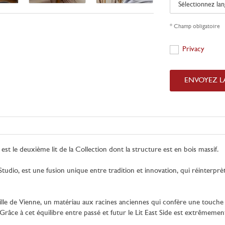
Sélectionnez
langue
* Champ obligatoire
Privacy
Privacy
ENVOYEZ 
e est le deuxième lit de la Collection dont la structure est en bois massif.
 Studio, est une fusion unique entre tradition et innovation, qui réinterprè
a paille de Vienne, un matériau aux racines anciennes qui confère une touche
. Grâce à cet équilibre entre passé et futur le Lit East Side est extrêmeme