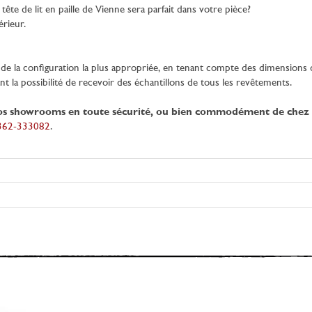
te de lit en paille de Vienne sera parfait dans votre pièce?
érieur.
e la configuration la plus appropriée, en tenant compte des dimensions de 
ant la possibilité de recevoir des échantillons de tous les revêtements.
os showrooms en toute sécurité, ou bien commodément de chez 
0362-333082
.