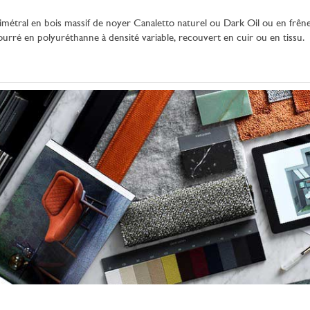
rimétral en bois massif de noyer Canaletto naturel ou Dark Oil ou en frêne
ourré en polyuréthanne à densité variable, recouvert en cuir ou en tissu.