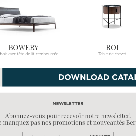
BOWERY
ROI
 bois avec tête de lit rembourrée
Table de chevet
NEWSLETTER
Abonnez-vous pour recevoir notre newsletter!
e manquez pas nos promotions et nouveautés Ber
Email