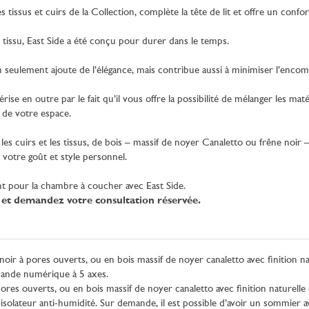
 tissus et cuirs de la Collection, complète la tête de lit et offre un co
n tissu, East Side a été conçu pour durer dans le temps.
on seulement ajoute de l’élégance, mais contribue aussi à minimiser l’enco
érise en outre par le fait qu’il vous offre la possibilité de mélanger les mat
s de votre espace.
cuirs et les tissus, de bois – massif de noyer Canaletto ou frêne noir – e
 votre goût et style personnel.
 pour la chambre à coucher avec East Side.
 et demandez votre consultation réservée.
oir à pores ouverts, ou en bois massif de noyer canaletto avec finition na
mmande numérique à 5 axes.
ores ouverts, ou en bois massif de noyer canaletto avec finition naturelle
 isolateur anti-humidité. Sur demande, il est possible d’avoir un sommier 